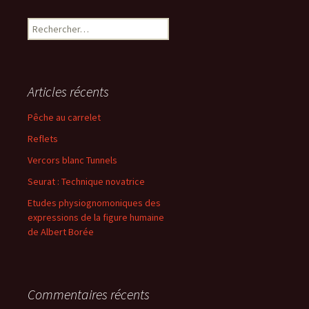
Rechercher :
Articles récents
Pêche au carrelet
Reflets
Vercors blanc Tunnels
Seurat : Technique novatrice
Etudes physiognomoniques des
expressions de la figure humaine
de Albert Borée
Commentaires récents