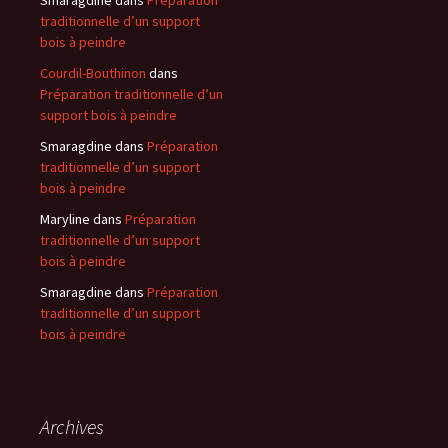
Smaragdine
dans
Préparation
traditionnelle d’un support
bois à peindre
Courdil-Bouthinon
dans
Préparation traditionnelle d’un
support bois à peindre
Smaragdine
dans
Préparation
traditionnelle d’un support
bois à peindre
Maryline
dans
Préparation
traditionnelle d’un support
bois à peindre
Smaragdine
dans
Préparation
traditionnelle d’un support
bois à peindre
Archives