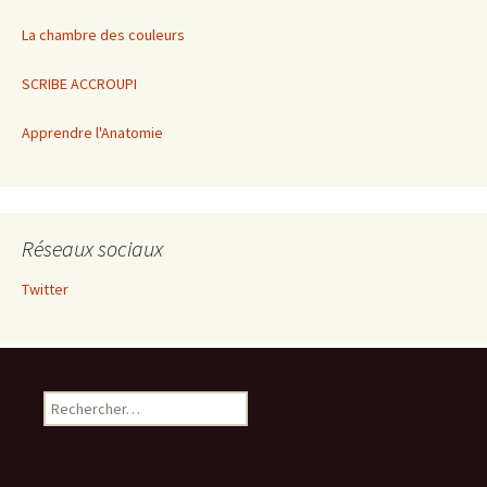
La chambre des couleurs
SCRIBE ACCROUPI
Apprendre l'Anatomie
Réseaux sociaux
Twitter
Rechercher :