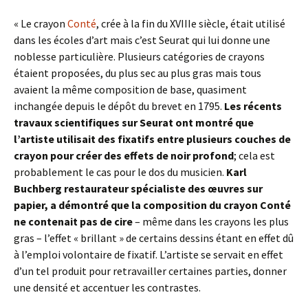
« Le crayon
Conté
, crée à la fin du XVIIIe siècle, était utilisé
dans les écoles d’art mais c’est Seurat qui lui donne une
noblesse particulière. Plusieurs catégories de crayons
étaient proposées, du plus sec au plus gras mais tous
avaient la même composition de base, quasiment
inchangée depuis le dépôt du brevet en 1795.
Les récents
travaux scientifiques sur Seurat ont montré que
l’artiste utilisait des fixatifs entre plusieurs couches de
crayon pour créer des effets de noir profond
; cela est
probablement le cas pour le dos du musicien.
Karl
Buchberg restaurateur spécialiste des œuvres sur
papier, a démontré que la composition du crayon Conté
ne contenait pas de cire
– même dans les crayons les plus
gras – l’effet « brillant » de certains dessins étant en effet dû
à l’emploi volontaire de fixatif. L’artiste se servait en effet
d’un tel produit pour retravailler certaines parties, donner
une densité et accentuer les contrastes.