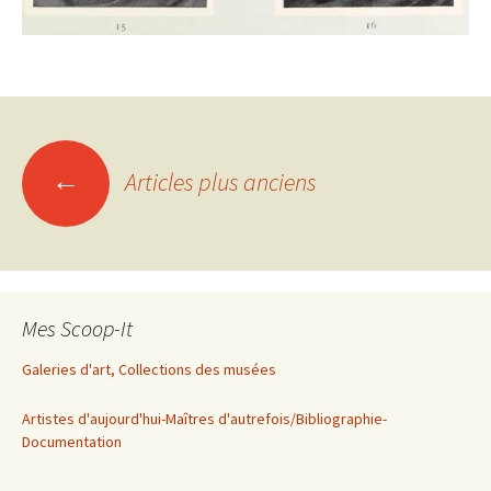
Navigation
←
Articles plus anciens
des
articles
Mes Scoop-It
Galeries d'art, Collections des musées
Artistes d'aujourd'hui-Maîtres d'autrefois/Bibliographie-
Documentation