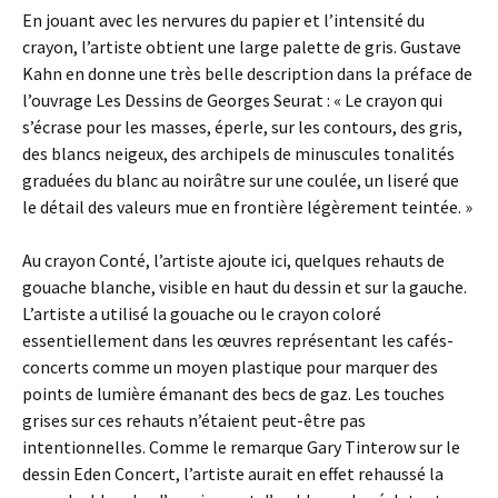
En jouant avec les nervures du papier et l’intensité du
crayon, l’artiste obtient une large palette de gris. Gustave
Kahn en donne une très belle description dans la préface de
l’ouvrage Les Dessins de Georges Seurat : « Le crayon qui
s’écrase pour les masses, éperle, sur les contours, des gris,
des blancs neigeux, des archipels de minuscules tonalités
graduées du blanc au noirâtre sur une coulée, un liseré que
le détail des valeurs mue en frontière légèrement teintée. »
Au crayon Conté, l’artiste ajoute ici, quelques rehauts de
gouache blanche, visible en haut du dessin et sur la gauche.
L’artiste a utilisé la gouache ou le crayon coloré
essentiellement dans les œuvres représentant les cafés-
concerts comme un moyen plastique pour marquer des
points de lumière émanant des becs de gaz. Les touches
grises sur ces rehauts n’étaient peut-être pas
intentionnelles. Comme le remarque Gary Tinterow sur le
dessin Eden Concert, l’artiste aurait en effet rehaussé la