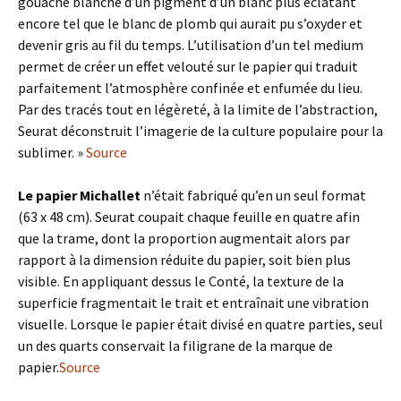
gouache blanche d’un pigment d’un blanc plus éclatant
encore tel que le blanc de plomb qui aurait pu s’oxyder et
devenir gris au fil du temps. L’utilisation d’un tel medium
permet de créer un effet velouté sur le papier qui traduit
parfaitement l’atmosphère confinée et enfumée du lieu.
Par des tracés tout en légèreté, à la limite de l’abstraction,
Seurat déconstruit l’imagerie de la culture populaire pour la
sublimer. »
Source
Le papier Michallet
n’était fabriqué qu’en un seul format
(63 x 48 cm). Seurat coupait chaque feuille en quatre afin
que la trame, dont la proportion augmentait alors par
rapport à la dimension réduite du papier, soit bien plus
visible. En appliquant dessus le Conté, la texture de la
superficie fragmentait le trait et entraînait une vibration
visuelle. Lorsque le papier était divisé en quatre parties, seul
un des quarts conservait la filigrane de la marque de
papier.
Source