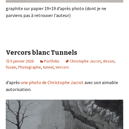
graphite sur papier 19×19 d’après photo (dont je ne
parviens pas à retrouver l’auteur)
Vercors blanc Tunnels
5 janvier 2026
Portfolio
Christophe Jacrot
,
dessin
,
fusain
,
Photographe
,
tunnel
,
Vercors
d’après
une photo de Christophe Jacrot
avec son aimable
autorisation.