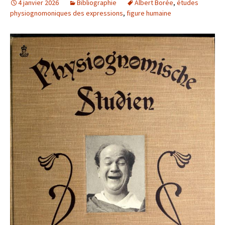
4 janvier 2026
Bibliographie
Albert Borée
,
études
physiognomoniques des expressions
,
figure humaine