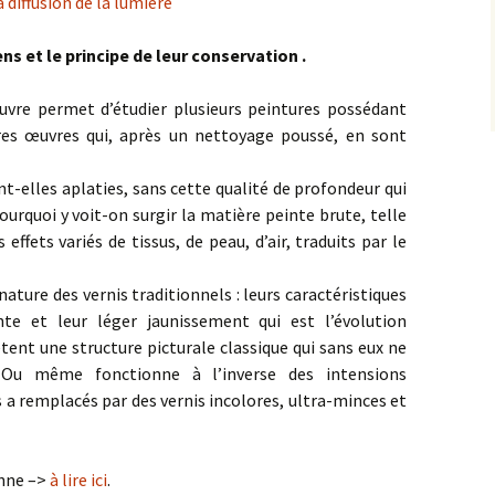
a diffusion de la lumière
ens et le principe de leur conservation .
ouvre permet d’étudier plusieurs peintures possédant
res œuvres qui, après un nettoyage poussé, en sont
t-elles aplaties, sans cette qualité de profondeur qui
ourquoi y voit-on surgir la matière peinte brute, telle
 effets variés de tissus, de peau, d’air, traduits par le
nature des vernis traditionnels : leurs caractéristiques
nte et leur léger jaunissement qui est l’évolution
tent une structure picturale classique qui sans eux ne
 Ou même fonctionne à l’inverse des intensions
s a remplacés par des vernis incolores, ultra-minces et
enne –>
à lire ici
.