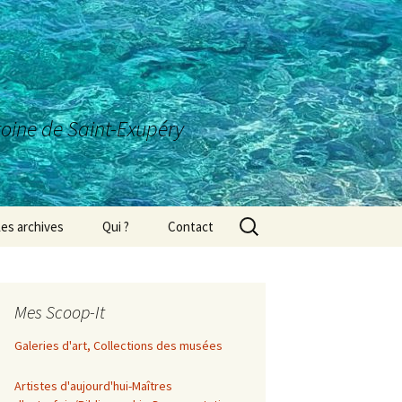
ntoine de Saint-Exupéry
Rechercher :
es archives
Qui ?
Contact
Mes Scoop-It
Galeries d'art, Collections des musées
Artistes d'aujourd'hui-Maîtres