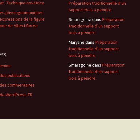
at : Technique novatrice
Préparation traditionnelle d’un
support bois à peindre
es physiognomoniques
expressions de la figure
Smaragdine
dans
Préparation
ine de Albert Borée
traditionnelle d’un support
bois à peindre
Maryline
dans
Préparation
traditionnelle d’un support
ers
bois à peindre
Smaragdine
dans
Préparation
exion
traditionnelle d’un support
 des publications
bois à peindre
 des commentaires
 de WordPress-FR