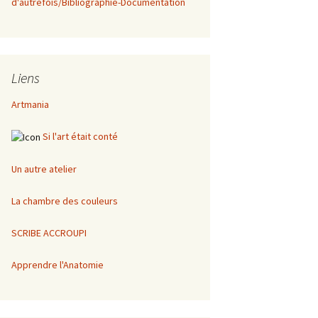
d'autrefois/Bibliographie-Documentation
Liens
Artmania
Si l'art était conté
Un autre atelier
La chambre des couleurs
SCRIBE ACCROUPI
Apprendre l'Anatomie