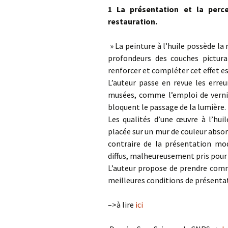
1 La présentation et la perc
restauration.
À petits pas
» La peinture à l’huile possède la
Autres
profondeurs des couches pictural
renforcer et compléter cet effet es
L’auteur passe en revue les erre
musées, comme l’emploi de vernis
bloquent le passage de la lumière.
Les qualités d’une œuvre à l’hui
placée sur un mur de couleur absorb
contraire de la présentation mod
diffus, malheureusement pris pour 
L’auteur propose de prendre comme
meilleures conditions de présentat
–>à lire
ici