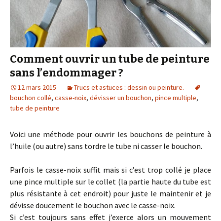
Comment ouvrir un tube de peinture
sans l’endommager ?
12 mars 2015
Trucs et astuces : dessin ou peinture.
bouchon collé
,
casse-noix
,
dévisser un bouchon
,
pince multiple
,
tube de peinture
Voici une méthode pour ouvrir les bouchons de peinture à
l’huile (ou autre) sans tordre le tube ni casser le bouchon.
Parfois le casse-noix suffit mais si c’est trop collé je place
une pince multiple sur le collet (la partie haute du tube est
plus résistante à cet endroit) pour juste le maintenir et je
dévisse doucement le bouchon avec le casse-noix.
Si c’est toujours sans effet j’exerce alors un mouvement