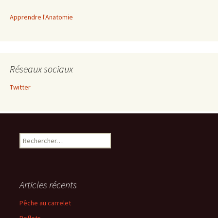
Apprendre l'Anatomie
Réseaux sociaux
Twitter
Rechercher :
Articles récents
Pêche au carrelet