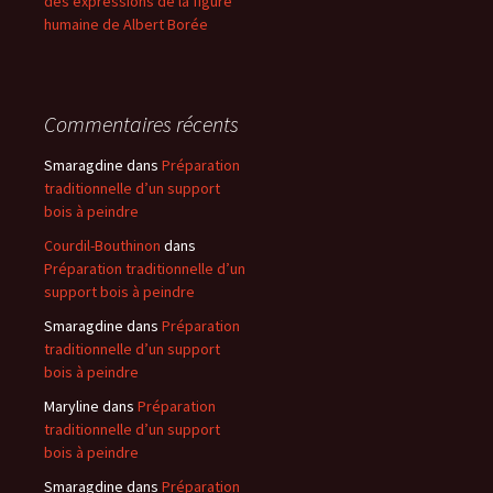
des expressions de la figure
humaine de Albert Borée
Commentaires récents
Smaragdine
dans
Préparation
traditionnelle d’un support
bois à peindre
Courdil-Bouthinon
dans
Préparation traditionnelle d’un
support bois à peindre
Smaragdine
dans
Préparation
traditionnelle d’un support
bois à peindre
Maryline
dans
Préparation
traditionnelle d’un support
bois à peindre
Smaragdine
dans
Préparation