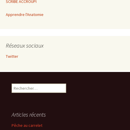
SCRIBE ACCROUPI
Apprendre l'Anatomie
Réseaux sociaux
Twitter
Rechercher :
Articles récents
Pêche au carrelet