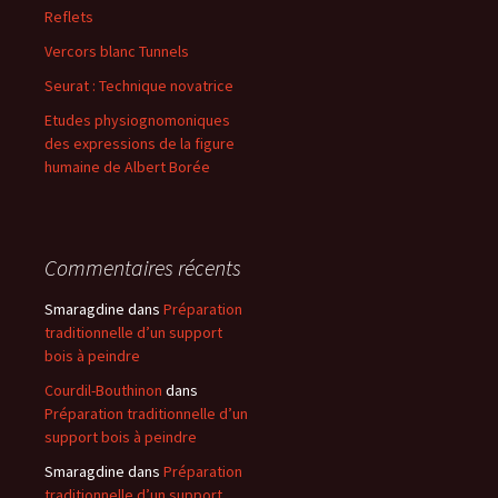
Reflets
Vercors blanc Tunnels
Seurat : Technique novatrice
Etudes physiognomoniques
des expressions de la figure
humaine de Albert Borée
Commentaires récents
Smaragdine
dans
Préparation
traditionnelle d’un support
bois à peindre
Courdil-Bouthinon
dans
Préparation traditionnelle d’un
support bois à peindre
Smaragdine
dans
Préparation
traditionnelle d’un support