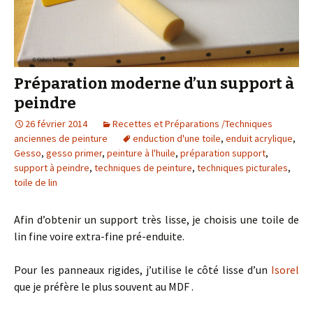
Préparation moderne d’un support à
peindre
26 février 2014
Recettes et Préparations /Techniques
anciennes de peinture
enduction d'une toile
,
enduit acrylique
,
Gesso
,
gesso primer
,
peinture à l'huile
,
préparation support
,
support à peindre
,
techniques de peinture
,
techniques picturales
,
toile de lin
Afin d’obtenir un support très lisse, je choisis une toile de
lin fine voire extra-fine pré-enduite.
Pour les panneaux rigides, j’utilise le côté lisse d’un
Isorel
que je préfère le plus souvent au MDF .