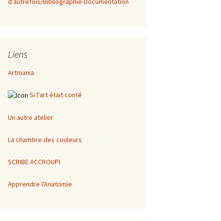
d'autrefois/Bibliographie-Documentation
Liens
Artmania
Si l'art était conté
Un autre atelier
La chambre des couleurs
SCRIBE ACCROUPI
Apprendre l'Anatomie