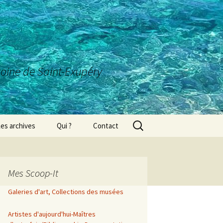
ntoine de Saint-Exupéry
Rechercher :
es archives
Qui ?
Contact
Mes Scoop-It
Galeries d'art, Collections des musées
Artistes d'aujourd'hui-Maîtres