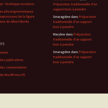
at : Technique novatrice
Préparation traditionnelle d’un
support bois à peindre
es physiognomoniques
expressions de la figure
Smaragdine
dans
Préparation
ine de Albert Borée
traditionnelle d’un support
bois à peindre
Maryline
dans
Préparation
traditionnelle d’un support
ers
bois à peindre
Smaragdine
dans
Préparation
exion
traditionnelle d’un support
 des publications
bois à peindre
 des commentaires
 de WordPress-FR