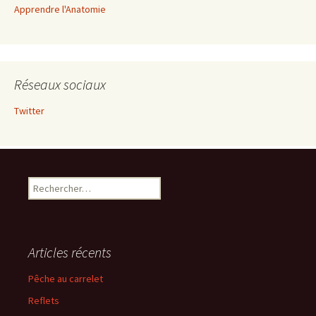
Apprendre l'Anatomie
Réseaux sociaux
Twitter
Rechercher :
Articles récents
Pêche au carrelet
Reflets