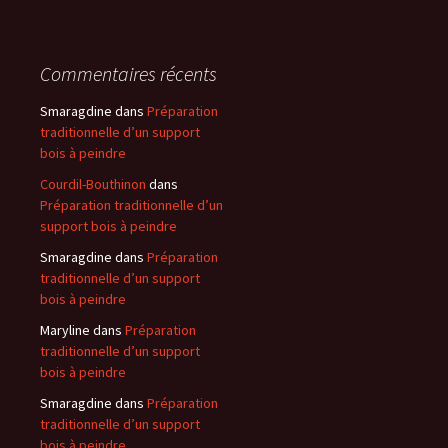
Commentaires récents
Smaragdine
dans
Préparation
traditionnelle d’un support
bois à peindre
Courdil-Bouthinon
dans
Préparation traditionnelle d’un
support bois à peindre
Smaragdine
dans
Préparation
traditionnelle d’un support
bois à peindre
Maryline
dans
Préparation
traditionnelle d’un support
bois à peindre
Smaragdine
dans
Préparation
traditionnelle d’un support
bois à peindre