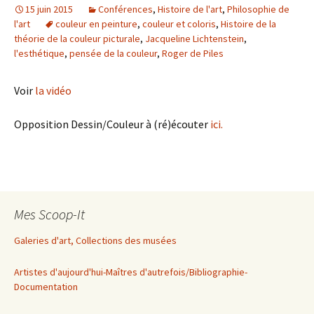
15 juin 2015
Conférences
,
Histoire de l'art
,
Philosophie de
l'art
couleur en peinture
,
couleur et coloris
,
Histoire de la
théorie de la couleur picturale
,
Jacqueline Lichtenstein
,
l'esthétique
,
pensée de la couleur
,
Roger de Piles
Voir
la vidéo
Opposition Dessin/Couleur à (ré)écouter
ici.
Mes Scoop-It
Galeries d'art, Collections des musées
Artistes d'aujourd'hui-Maîtres d'autrefois/Bibliographie-
Documentation