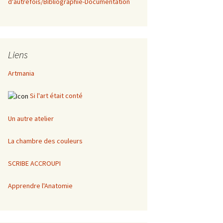
d'autrefois/Bibliographie-Documentation
Liens
Artmania
Si l'art était conté
Un autre atelier
La chambre des couleurs
SCRIBE ACCROUPI
Apprendre l'Anatomie