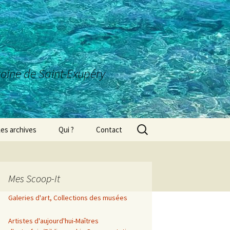
ntoine de Saint-Exupéry
Rechercher :
es archives
Qui ?
Contact
Mes Scoop-It
Galeries d'art, Collections des musées
Artistes d'aujourd'hui-Maîtres