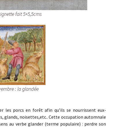
ignette fait 5×5,5cms
embre : la glandée
 les porcs en forêt afin qu’ils se nourrissent eux-
es, glands, noisettes,etc.. Cette occupation automnale
sens au verbe glander (terme populaire) : perdre son