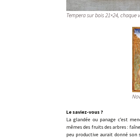
Tempera sur bois 21×24, chaque v
Nov
Le saviez-vous ?
La glandée ou panage c’est mener
mêmes des fruits des arbres : faîn
peu productive aurait donné son 