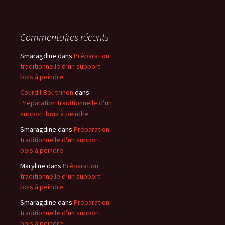
Commentaires récents
Smaragdine
dans
Préparation
traditionnelle d’un support
bois à peindre
Courdil-Bouthinon
dans
Préparation traditionnelle d’un
support bois à peindre
Smaragdine
dans
Préparation
traditionnelle d’un support
bois à peindre
Maryline
dans
Préparation
traditionnelle d’un support
bois à peindre
Smaragdine
dans
Préparation
traditionnelle d’un support
bois à peindre