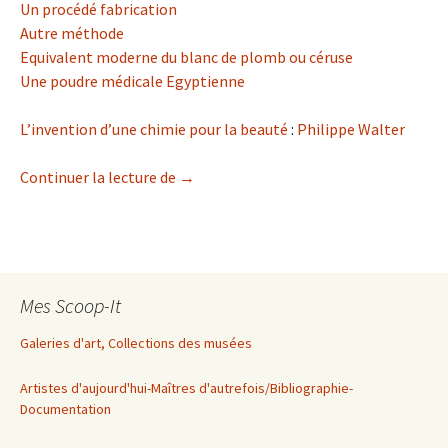
Un procédé fabrication
Autre méthode
Equivalent moderne du blanc de plomb ou céruse
Une poudre médicale Egyptienne
L’invention d’une chimie pour la beauté
:
Philippe Walter
Blanc de plomb
Continuer la lecture de
→
Mes Scoop-It
Galeries d'art, Collections des musées
Artistes d'aujourd'hui-Maîtres d'autrefois/Bibliographie-
Documentation