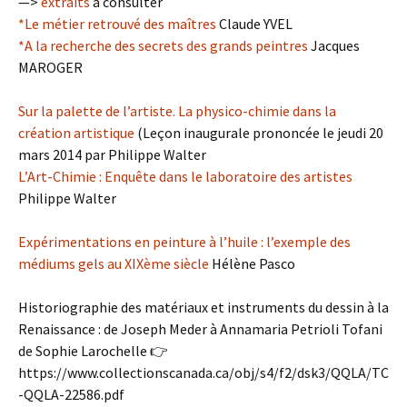
—>
extraits
à consulter
*Le métier retrouvé des maîtres
Claude YVEL
*A la recherche des secrets des grands peintres
Jacques
MAROGER
Sur la palette de l’artiste. La physico-chimie dans la
création artistique
(Leçon inaugurale prononcée le jeudi 20
mars 2014 par Philippe Walter
L’Art-Chimie : Enquête dans le laboratoire des artistes
Philippe Walter
Expérimentations en peinture à l’huile : l’exemple des
médiums gels au XIXème siècle
Hélène Pasco
Historiographie des matériaux et instruments du dessin à la
Renaissance : de Joseph Meder à Annamaria Petrioli Tofani
de Sophie Larochelle 👉
https://www.collectionscanada.ca/obj/s4/f2/dsk3/QQLA/TC
-QQLA-22586.pdf