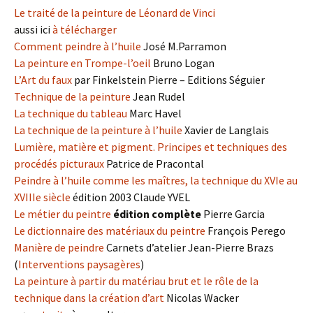
Le traité de la peinture de Léonard de Vinci
aussi ici
à télécharger
Comment peindre à l’huile
José M.Parramon
La peinture en Trompe-l’oeil
Bruno Logan
L’Art du faux
par Finkelstein Pierre – Editions Séguier
Technique de la peinture
Jean Rudel
La technique du tableau
Marc Havel
La technique de la peinture à l’huile
Xavier de Langlais
Lumière, matière et pigment. Principes et techniques des
procédés picturaux
Patrice de Pracontal
Peindre à l’huile comme les maîtres, la technique du XVIe au
XVIIIe siècle
édition 2003 Claude YVEL
Le métier du peintre
édition complète
Pierre Garcia
Le dictionnaire des matériaux du peintre
François Perego
Manière de peindre
Carnets d’atelier Jean-Pierre Brazs
(
Interventions paysagères
)
La peinture à partir du matériau brut et le rôle de la
technique dans la création d’art
Nicolas Wacker