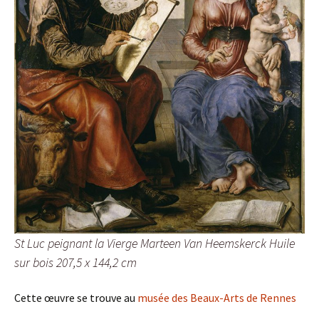
St Luc peignant la Vierge Marteen Van Heemskerck Huile
sur bois 207,5 x 144,2 cm
Cette œuvre se trouve au
musée des Beaux-Arts de Rennes