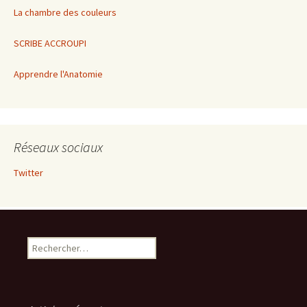
La chambre des couleurs
SCRIBE ACCROUPI
Apprendre l'Anatomie
Réseaux sociaux
Twitter
Rechercher :