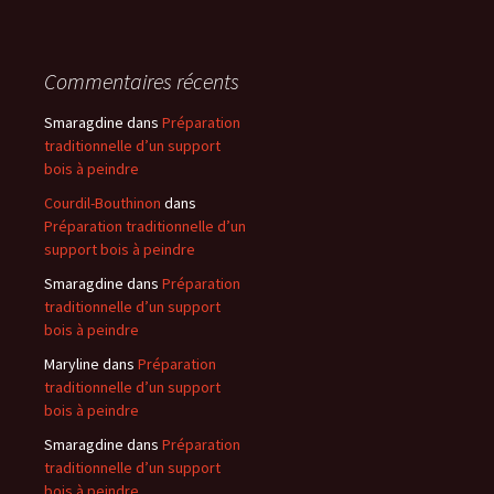
Commentaires récents
Smaragdine
dans
Préparation
traditionnelle d’un support
bois à peindre
Courdil-Bouthinon
dans
Préparation traditionnelle d’un
support bois à peindre
Smaragdine
dans
Préparation
traditionnelle d’un support
bois à peindre
Maryline
dans
Préparation
traditionnelle d’un support
bois à peindre
Smaragdine
dans
Préparation
traditionnelle d’un support
bois à peindre