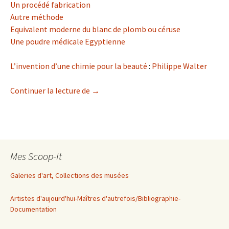
Un procédé fabrication
Autre méthode
Equivalent moderne du blanc de plomb ou céruse
Une poudre médicale Egyptienne
L’invention d’une chimie pour la beauté
:
Philippe Walter
Blanc de plomb
Continuer la lecture de
→
Mes Scoop-It
Galeries d'art, Collections des musées
Artistes d'aujourd'hui-Maîtres d'autrefois/Bibliographie-
Documentation