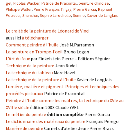
gel
,
Nicolas Wacker
,
Patrice de Pracontal
,
peinture chinoise
,
Philippe Walter
,
Pierre François Tingry
,
Pierre Garcia
,
Raphaël
Petrucci
,
Shanshui
,
Sophie Larochelle
,
Sumi-e
,
Xavier de Langlais
Le traité de la peinture de Léonard de Vinci
aussi ici
à télécharger
Comment peindre à l’huile
José M.Parramon
La peinture en Trompe-l’oeil
Bruno Logan
L’Art du faux
par Finkelstein Pierre – Editions Séguier
Technique de la peinture
Jean Rudel
La technique du tableau
Marc Havel
La technique de la peinture à l’huile
Xavier de Langlais
Lumière, matière et pigment. Principes et techniques des
procédés picturaux
Patrice de Pracontal
Peindre à l’huile comme les maîtres, la technique du XVIe au
XVIIIe siècle
édition 2003 Claude YVEL
Le métier du peintre
édition complète
Pierre Garcia
Le dictionnaire des matériaux du peintre
François Perego
Manière de peindre
Carnets d’atelier Jean-Pierre Brazs