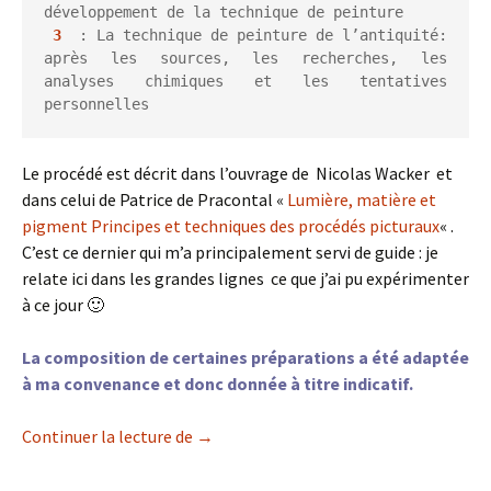
développement de la technique de peinture
3
  : La technique de peinture de l’antiquité: 
après les sources, les recherches, les 
analyses chimiques et les tentatives 
personnelles
Le procédé est décrit dans l’ouvrage de Nicolas Wacker et
dans celui de Patrice de Pracontal «
Lumière, matière et
pigment Principes et techniques des procédés picturaux
« .
C’est ce dernier qui m’a principalement servi de guide : je
relate ici dans les grandes lignes ce que j’ai pu expérimenter
à ce jour 🙂
La composition de certaines préparations a été adaptée
à ma convenance et donc donnée à titre indicatif.
Technique mixte alternée : maigre sur gr
Continuer la lecture de
→