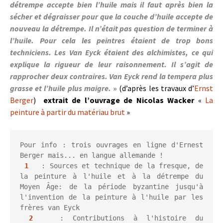
détrempe accepte bien l’huile mais il faut après bien la
sécher et dégraisser pour que la couche d’huile accepte de
nouveau la détrempe. Il n’était pas question de terminer à
l’huile. Pour cela les peintres étaient de trop bons
techniciens. Les Van Eyck étaient des alchimistes, ce qui
explique la rigueur de leur raisonnement. Il s’agit de
rapprocher deux contraires. Van Eyck rend la tempera plus
grasse et l’huile plus maigre.
»
(d’après les travaux d’
Ernst
Berger
)
extrait
de l’ouvrage de Nicolas Wacker
«
La
peinture à partir du matériau brut
»
Pour info : trois ouvrages en ligne d'Ernest 
Berger mais... en langue allemande !

1
   : Sources et technique de la fresque, de 
la peinture à l'huile et à la détrempe du 
Moyen Âge: de la période byzantine jusqu'à 
l'invention de la peinture à l'huile par les 
frères van Eyck

2
   : 
Contributions à l'histoire du 