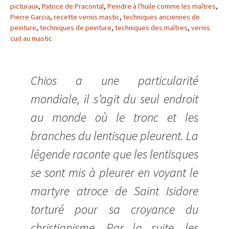
picturaux
,
Patrice de Pracontal
,
Peindre à l'huile comme les maîtres
,
Pierre Garcia
,
recette vernis mastic
,
techniques anciennes de
peinture
,
techniques de peinture
,
techniques des maîtres
,
vernis
cuit au mastic
Chios a une particularité
mondiale, il s’agit du seul endroit
au monde où le tronc et les
branches du lentisque pleurent. La
légende raconte que les lentisques
se sont mis à pleurer en voyant le
martyre atroce de Saint Isidore
torturé pour sa croyance du
christianisme. Par la suite, les