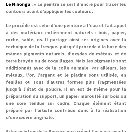
Le Nihonga
: « Le peintre se sert d’encre pour tracer les
contours avant d’appliquer les couleurs .
Le procédé est celui d’une peinture à l’eau et fait appel
à des matériaux entièrement naturels : bois, papier,
roche, sable, os. Il partage ainsi ses origines avec la
technique de la fresque, puisqu’il procède à la base des
mêmes pigments naturels, d’oxydes de métaux et de
terre broyée ou de coquillages. Mais les pigments sont
additionnés avec de la colle animale. Par ailleurs, les
métaux, l’or, l’argent et le platine sont utilisés, en
feuilles ou sous d’autres formes plus fragmentées
jusqu’à l’état de poudre. Il en est de même pour la
préparation du support, un papier marouflé sur bois ou
une soie tendue sur cadre. Chaque élément étant
préparé par l’artiste contribue donc à la réalisation
d’une œuvre originale.
Si les peintres de la Renaissance créent l’espace avec la