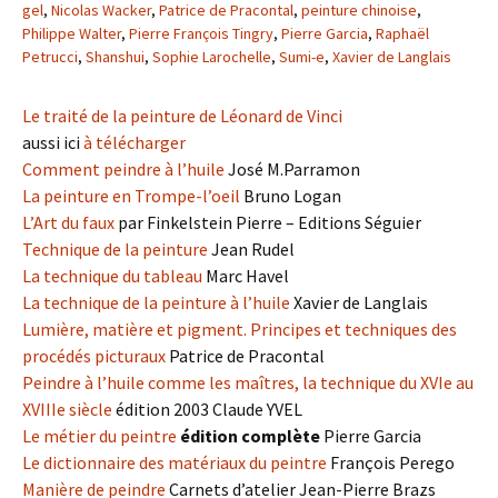
gel
,
Nicolas Wacker
,
Patrice de Pracontal
,
peinture chinoise
,
Philippe Walter
,
Pierre François Tingry
,
Pierre Garcia
,
Raphaël
Petrucci
,
Shanshui
,
Sophie Larochelle
,
Sumi-e
,
Xavier de Langlais
Le traité de la peinture de Léonard de Vinci
aussi ici
à télécharger
Comment peindre à l’huile
José M.Parramon
La peinture en Trompe-l’oeil
Bruno Logan
L’Art du faux
par Finkelstein Pierre – Editions Séguier
Technique de la peinture
Jean Rudel
La technique du tableau
Marc Havel
La technique de la peinture à l’huile
Xavier de Langlais
Lumière, matière et pigment. Principes et techniques des
procédés picturaux
Patrice de Pracontal
Peindre à l’huile comme les maîtres, la technique du XVIe au
XVIIIe siècle
édition 2003 Claude YVEL
Le métier du peintre
édition complète
Pierre Garcia
Le dictionnaire des matériaux du peintre
François Perego
Manière de peindre
Carnets d’atelier Jean-Pierre Brazs