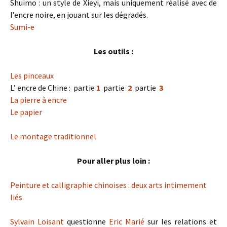
Shuimo : un style de Xieyi, mais uniquement réalisé avec de
l’encre noire, en jouant sur les dégradés.
Sumi-e
Les outils :
Les pinceaux
L’ encre de Chine : partie
1
partie
2
partie
3
La pierre à encre
Le papier
Le montage traditionnel
Pour aller plus loin :
Peinture et calligraphie chinoises : deux arts intimement
liés
Sylvain Loisant
questionne
Eric Marié
sur les relations et