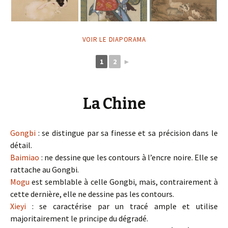
VOIR LE DIAPORAMA
1
2
►
La Chine
Gongbi
: se distingue par sa finesse et sa précision dans le
détail.
Baimiao
: ne dessine que les contours à l’encre noire. Elle se
rattache au Gongbi.
Mogu
est semblable à celle Gongbi, mais, contrairement à
cette dernière, elle ne dessine pas les contours.
Xieyi
: se caractérise par un tracé ample et utilise
majoritairement le principe du dégradé.