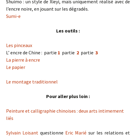
Shuimo : un style de Xieyi, mais uniquement réalisé avec de
l’encre noire, en jouant sur les dégradés.
Sumi-e
Les outils :
Les pinceaux
L’ encre de Chine : partie
1
partie
2
partie
3
La pierre à encre
Le papier
Le montage traditionnel
Pour aller plus loin :
Peinture et calligraphie chinoises : deux arts intimement
liés
Sylvain Loisant
questionne
Eric Marié
sur les relations et