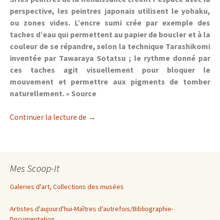
perspective, les peintres japonais utilisent le yohaku,
ou zones vides. L’encre sumi crée par exemple des
taches d’eau qui permettent au papier de boucler et à la
couleur de se répandre, selon la technique Tarashikomi
inventée par Tawaraya Sotatsu ; le rythme donné par
ces taches agit visuellement pour bloquer le
mouvement et permettre aux pigments de tomber
naturellement. »
Source
Techniques de peinture chinoises et ja
Continuer la lecture de
→
Mes Scoop-It
Galeries d'art, Collections des musées
Artistes d'aujourd'hui-Maîtres d'autrefois/Bibliographie-
Documentation