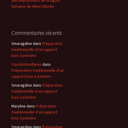
des expressions de la figure
humaine de Albert Borée
Commentaires récents
Smaragdine
dans
Préparation
traditionnelle d’un support
bois à peindre
Courdil-Bouthinon
dans
Préparation traditionnelle d’un
support bois à peindre
Smaragdine
dans
Préparation
traditionnelle d’un support
bois à peindre
Maryline
dans
Préparation
traditionnelle d’un support
bois à peindre
Smaragdine
dans
Préparation