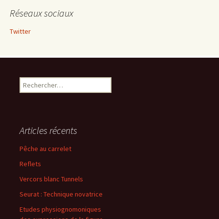
Réseaux sociaux
Twitter
Rechercher :
Articles récents
Pêche au carrelet
Reflets
Vercors blanc Tunnels
Seurat : Technique novatrice
Etudes physiognomoniques