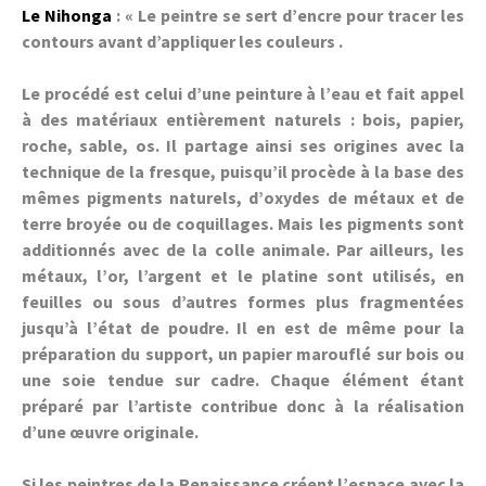
Le Nihonga
: « Le peintre se sert d’encre pour tracer les
contours avant d’appliquer les couleurs .
Le procédé est celui d’une peinture à l’eau et fait appel
à des matériaux entièrement naturels : bois, papier,
roche, sable, os. Il partage ainsi ses origines avec la
technique de la fresque, puisqu’il procède à la base des
mêmes pigments naturels, d’oxydes de métaux et de
terre broyée ou de coquillages. Mais les pigments sont
additionnés avec de la colle animale. Par ailleurs, les
métaux, l’or, l’argent et le platine sont utilisés, en
feuilles ou sous d’autres formes plus fragmentées
jusqu’à l’état de poudre. Il en est de même pour la
préparation du support, un papier marouflé sur bois ou
une soie tendue sur cadre. Chaque élément étant
préparé par l’artiste contribue donc à la réalisation
d’une œuvre originale.
Si les peintres de la Renaissance créent l’espace avec la