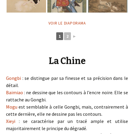
VOIR LE DIAPORAMA
1
2
►
La Chine
Gongbi
: se distingue par sa finesse et sa précision dans le
détail.
Baimiao
: ne dessine que les contours à l’encre noire. Elle se
rattache au Gongbi.
Mogu
est semblable à celle Gongbi, mais, contrairement à
cette dernière, elle ne dessine pas les contours.
Xieyi
: se caractérise par un tracé ample et utilise
majoritairement le principe du dégradé.