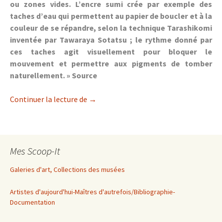
ou zones vides. L’encre sumi crée par exemple des
taches d’eau qui permettent au papier de boucler et à la
couleur de se répandre, selon la technique Tarashikomi
inventée par Tawaraya Sotatsu ; le rythme donné par
ces taches agit visuellement pour bloquer le
mouvement et permettre aux pigments de tomber
naturellement. »
Source
Techniques de peinture chinoises et ja
Continuer la lecture de
→
Mes Scoop-It
Galeries d'art, Collections des musées
Artistes d'aujourd'hui-Maîtres d'autrefois/Bibliographie-
Documentation