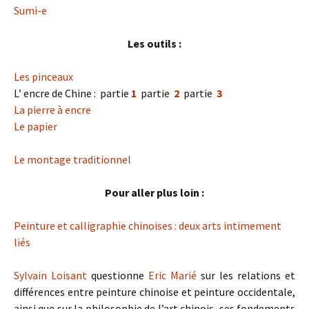
Sumi-e
Les outils :
Les pinceaux
L’ encre de Chine : partie
1
partie
2
partie
3
La pierre à encre
Le papier
Le montage traditionnel
Pour aller plus loin :
Peinture et calligraphie chinoises : deux arts intimement
liés
Sylvain Loisant
questionne
Eric Marié
sur les relations et
différences entre peinture chinoise et peinture occidentale,
ainsi que sur la philosophie de l’art chinois, ses fondements