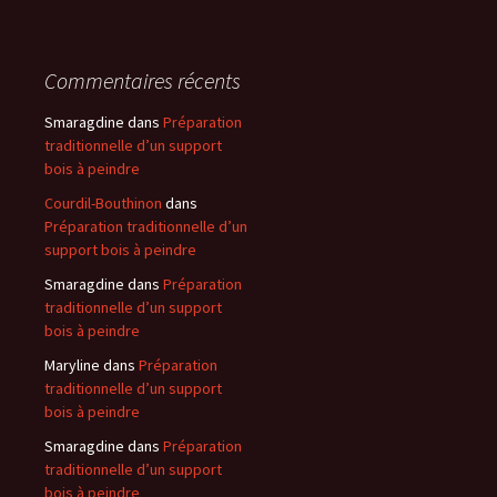
Commentaires récents
Smaragdine
dans
Préparation
traditionnelle d’un support
bois à peindre
Courdil-Bouthinon
dans
Préparation traditionnelle d’un
support bois à peindre
Smaragdine
dans
Préparation
traditionnelle d’un support
bois à peindre
Maryline
dans
Préparation
traditionnelle d’un support
bois à peindre
Smaragdine
dans
Préparation
traditionnelle d’un support
bois à peindre