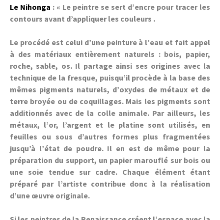
Le Nihonga
: « Le peintre se sert d’encre pour tracer les
contours avant d’appliquer les couleurs .
Le procédé est celui d’une peinture à l’eau et fait appel
à des matériaux entièrement naturels : bois, papier,
roche, sable, os. Il partage ainsi ses origines avec la
technique de la fresque, puisqu’il procède à la base des
mêmes pigments naturels, d’oxydes de métaux et de
terre broyée ou de coquillages. Mais les pigments sont
additionnés avec de la colle animale. Par ailleurs, les
métaux, l’or, l’argent et le platine sont utilisés, en
feuilles ou sous d’autres formes plus fragmentées
jusqu’à l’état de poudre. Il en est de même pour la
préparation du support, un papier marouflé sur bois ou
une soie tendue sur cadre. Chaque élément étant
préparé par l’artiste contribue donc à la réalisation
d’une œuvre originale.
Si les peintres de la Renaissance créent l’espace avec la