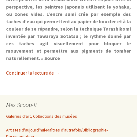
perspective, les peintres japonais utilisent le yohaku,
ou zones vides. L’encre sumi crée par exemple des
taches d’eau qui permettent au papier de boucler et à la
couleur de se répandre, selon la technique Tarashikomi
inventée par Tawaraya Sotatsu ; le rythme donné par
ces taches agit visuellement pour bloquer le
mouvement et permettre aux pigments de tomber
naturellement. »
Source
Techniques de peinture chinoises et ja
Continuer la lecture de
→
Mes Scoop-It
Galeries d'art, Collections des musées
Artistes d'aujourd'hui-Maîtres d'autrefois/Bibliographie-
Documentation