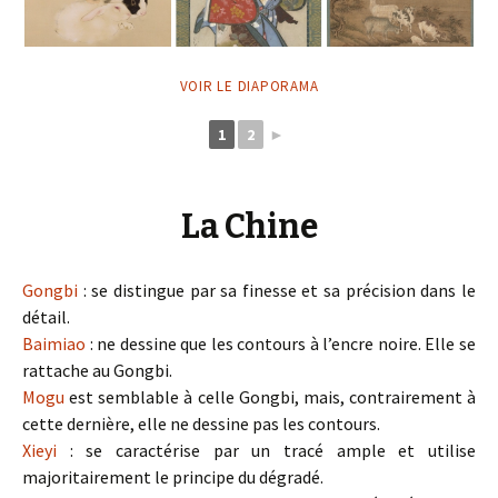
VOIR LE DIAPORAMA
1
2
►
La Chine
Gongbi
: se distingue par sa finesse et sa précision dans le
détail.
Baimiao
: ne dessine que les contours à l’encre noire. Elle se
rattache au Gongbi.
Mogu
est semblable à celle Gongbi, mais, contrairement à
cette dernière, elle ne dessine pas les contours.
Xieyi
: se caractérise par un tracé ample et utilise
majoritairement le principe du dégradé.