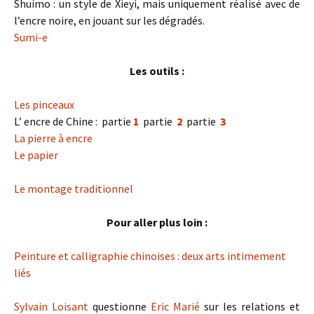
Shuimo : un style de Xieyi, mais uniquement réalisé avec de
l’encre noire, en jouant sur les dégradés.
Sumi-e
Les outils :
Les pinceaux
L’ encre de Chine : partie
1
partie
2
partie
3
La pierre à encre
Le papier
Le montage traditionnel
Pour aller plus loin :
Peinture et calligraphie chinoises : deux arts intimement
liés
Sylvain Loisant
questionne
Eric Marié
sur les relations et