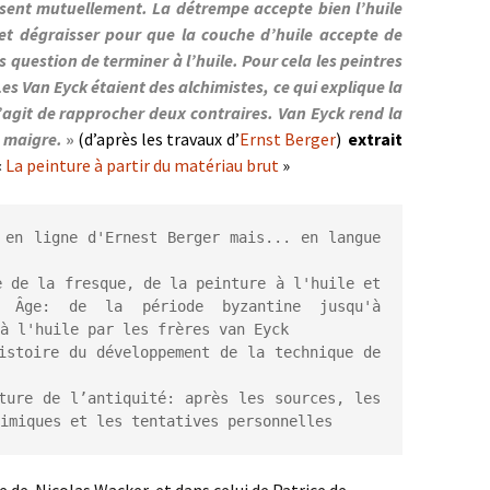
ssent mutuellement. La détrempe accepte bien l’huile
 et dégraisser pour que la couche d’huile accepte de
 question de terminer à l’huile. Pour cela les peintres
es Van Eyck étaient des alchimistes, ce qui explique la
s’agit de rapprocher deux contraires. Van Eyck rend la
s maigre.
»
(d’après les travaux d’
Ernst Berger
)
extrait
«
La peinture à partir du matériau brut
»
 en ligne d'Ernest Berger mais... en langue 
 de la fresque, de la peinture à l'huile et 
 Âge: de la période byzantine jusqu'à 
à l'huile par les frères van Eyck

istoire du développement de la technique de 
ture de l’antiquité: après les sources, les 
imiques et les tentatives personnelles