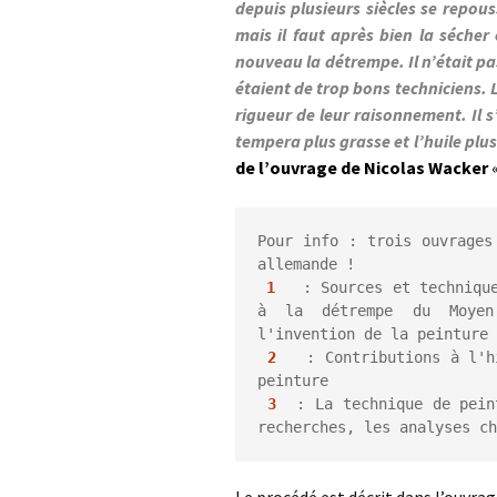
depuis plusieurs siècles se repou
mais il faut après bien la sécher
nouveau la détrempe. Il n’était pas
étaient de trop bons techniciens. L
rigueur de leur raisonnement. Il 
tempera plus grasse et l’huile plu
de l’ouvrage de Nicolas Wacker
Pour info : trois ouvrages
allemande !

1
   : Sources et technique
à la détrempe du Moyen
l'invention de la peinture 
2
   : 
Contributions à l'h
peinture
3
  : La technique de pein
recherches, les analyses ch