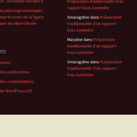
at : Technique novatrice
Préparation traditionnelle d’un
support bois à peindre
es physiognomoniques
expressions de la figure
Smaragdine
dans
Préparation
ine de Albert Borée
traditionnelle d’un support
bois à peindre
Maryline
dans
Préparation
traditionnelle d’un support
ers
bois à peindre
Smaragdine
dans
Préparation
exion
traditionnelle d’un support
 des publications
bois à peindre
 des commentaires
 de WordPress-FR