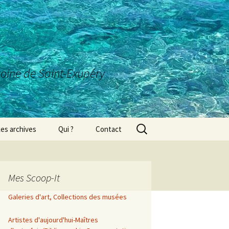
ntoine de Saint-Exupéry
Rechercher :
es archives
Qui ?
Contact
Mes Scoop-It
Galeries d'art, Collections des musées
Artistes d'aujourd'hui-Maîtres