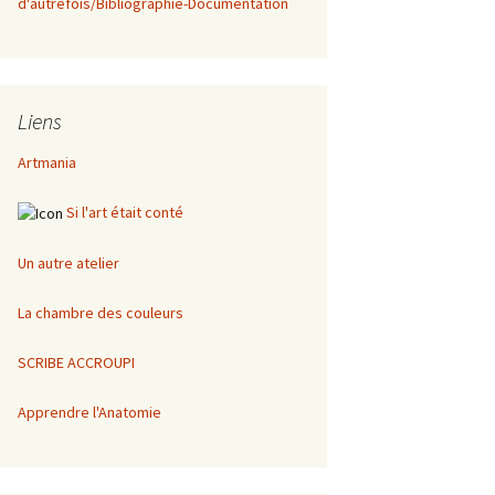
d'autrefois/Bibliographie-Documentation
Liens
Artmania
Si l'art était conté
Un autre atelier
La chambre des couleurs
SCRIBE ACCROUPI
Apprendre l'Anatomie