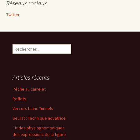
Réseaux sociaux
Twitter
Rechercher :
Articles récents
Pêche au carrelet
Reflets
Vercors blanc Tunnels
Seurat : Technique novatrice
Etudes physiognomoniques
des expressions de la figure