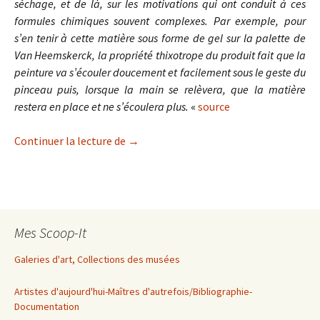
séchage, et de là, sur les motivations qui ont conduit à ces
formules chimiques souvent complexes. Par exemple, pour
s’en tenir à cette matière sous forme de gel sur la palette de
Van Heemskerck, la propriété thixotrope du produit fait que la
peinture va s’écouler doucement et facilement sous le geste du
pinceau puis, lorsque la main se relèvera, que la matière
restera en place et ne s’écoulera plus.
«
source
Préparation d’un vernis-gel ou gelée f
Continuer la lecture de
→
Mes Scoop-It
Galeries d'art, Collections des musées
Artistes d'aujourd'hui-Maîtres d'autrefois/Bibliographie-
Documentation