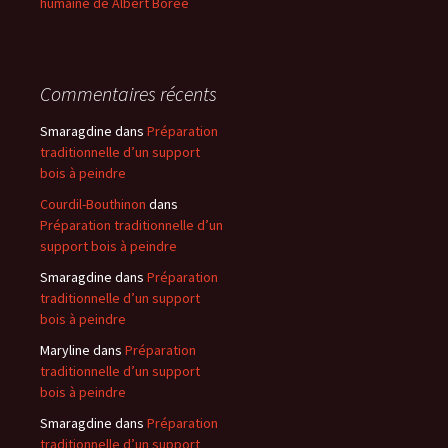
humaine de Albert Borée
Commentaires récents
Smaragdine
dans
Préparation
traditionnelle d’un support
bois à peindre
Courdil-Bouthinon
dans
Préparation traditionnelle d’un
support bois à peindre
Smaragdine
dans
Préparation
traditionnelle d’un support
bois à peindre
Maryline
dans
Préparation
traditionnelle d’un support
bois à peindre
Smaragdine
dans
Préparation
traditionnelle d’un support