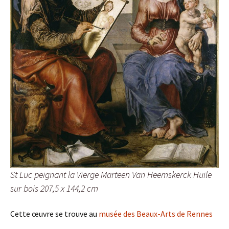
St Luc peignant la Vierge Marteen Van Heemskerck Huile
sur bois 207,5 x 144,2 cm
Cette œuvre se trouve au
musée des Beaux-Arts de Rennes