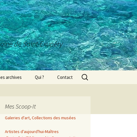
ntoine de Saint-Exupéry
Rechercher :
es archives
Qui ?
Contact
Mes Scoop-It
Galeries d'art, Collections des musées
Artistes d'aujourd'hui-Maîtres