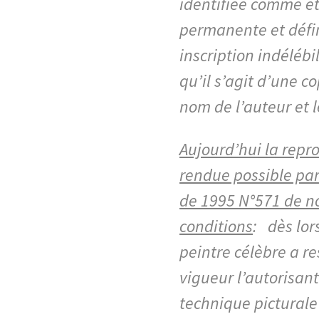
identifiée comme é
permanente et défin
inscription indélébi
qu’il s’agit d’une c
nom de l’auteur et l
Aujourd’hui la repr
rendue possible par
de 1995 N°571 de n
conditions
:
dès lors
peintre célèbre a re
vigueur l’autorisan
technique picturale