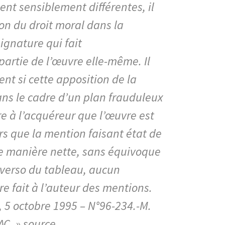
ent sensiblement différentes, il
ion du droit moral dans la
ignature qui fait
artie de l’œuvre elle-même. Il
nt si cette apposition de la
ans le cadre d’un plan frauduleux
re à l’acquéreur que l’œuvre est
rs que la mention faisant état de
ne manière nette, sans équivoque
 verso du tableau, aucun
e fait à l’auteur des mentions.
), 5 octobre 1995 – N°96-234.-M.
AC. »
source