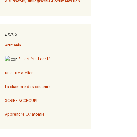
d'autrefois/Bibliographie-Documentation
Liens
Artmania
Si l'art était conté
Un autre atelier
La chambre des couleurs
SCRIBE ACCROUPI
Apprendre l'Anatomie