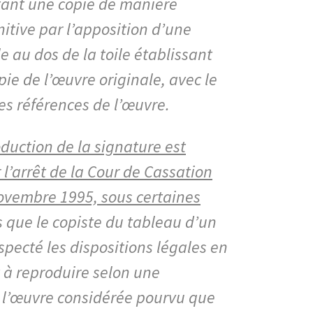
tant une copie de manière
itive par l’apposition d’une
le au dos de la toile établissant
opie de l’œuvre originale, avec le
es références de l’œuvre.
oduction de la signature est
 l’arrêt de la Cour de Cassation
ovembre 1995, sous certaines
 que le copiste du tableau d’un
specté les dispositions légales en
t à reproduire selon une
 l’œuvre considérée pourvu que