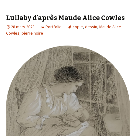
Lullaby d’après Maude Alice Cowles
28 mars 2023
Portfolio
copie
,
dessin
,
Maude Alice
Cowles
,
pierre noire