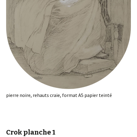
pierre noire, rehauts craie, format A5 papier teinté
Crok planche 1