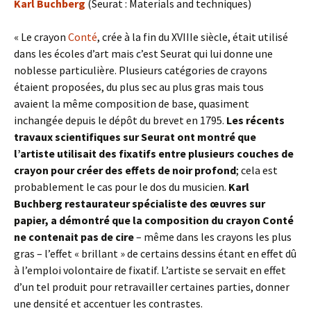
Karl Buchberg
(Seurat : Materials and techniques)
« Le crayon
Conté
, crée à la fin du XVIIIe siècle, était utilisé
dans les écoles d’art mais c’est Seurat qui lui donne une
noblesse particulière. Plusieurs catégories de crayons
étaient proposées, du plus sec au plus gras mais tous
avaient la même composition de base, quasiment
inchangée depuis le dépôt du brevet en 1795.
Les récents
travaux scientifiques sur Seurat ont montré que
l’artiste utilisait des fixatifs entre plusieurs couches de
crayon pour créer des effets de noir profond
; cela est
probablement le cas pour le dos du musicien.
Karl
Buchberg restaurateur spécialiste des œuvres sur
papier, a démontré que la composition du crayon Conté
ne contenait pas de cire
– même dans les crayons les plus
gras – l’effet « brillant » de certains dessins étant en effet dû
à l’emploi volontaire de fixatif. L’artiste se servait en effet
d’un tel produit pour retravailler certaines parties, donner
une densité et accentuer les contrastes.