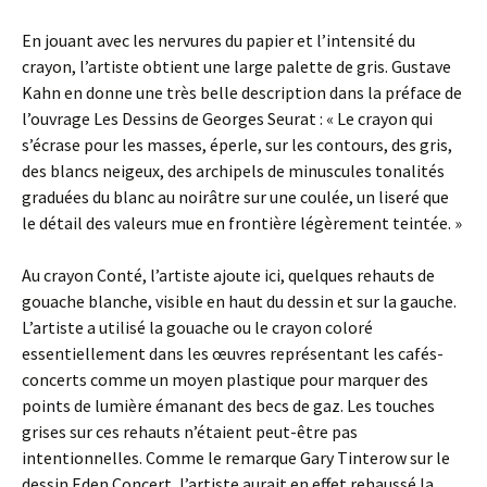
En jouant avec les nervures du papier et l’intensité du
crayon, l’artiste obtient une large palette de gris. Gustave
Kahn en donne une très belle description dans la préface de
l’ouvrage Les Dessins de Georges Seurat : « Le crayon qui
s’écrase pour les masses, éperle, sur les contours, des gris,
des blancs neigeux, des archipels de minuscules tonalités
graduées du blanc au noirâtre sur une coulée, un liseré que
le détail des valeurs mue en frontière légèrement teintée. »
Au crayon Conté, l’artiste ajoute ici, quelques rehauts de
gouache blanche, visible en haut du dessin et sur la gauche.
L’artiste a utilisé la gouache ou le crayon coloré
essentiellement dans les œuvres représentant les cafés-
concerts comme un moyen plastique pour marquer des
points de lumière émanant des becs de gaz. Les touches
grises sur ces rehauts n’étaient peut-être pas
intentionnelles. Comme le remarque Gary Tinterow sur le
dessin Eden Concert, l’artiste aurait en effet rehaussé la