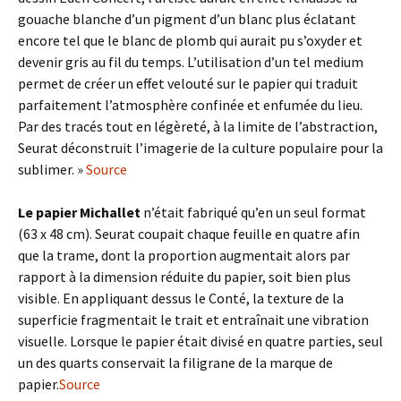
gouache blanche d’un pigment d’un blanc plus éclatant
encore tel que le blanc de plomb qui aurait pu s’oxyder et
devenir gris au fil du temps. L’utilisation d’un tel medium
permet de créer un effet velouté sur le papier qui traduit
parfaitement l’atmosphère confinée et enfumée du lieu.
Par des tracés tout en légèreté, à la limite de l’abstraction,
Seurat déconstruit l’imagerie de la culture populaire pour la
sublimer. »
Source
Le papier Michallet
n’était fabriqué qu’en un seul format
(63 x 48 cm). Seurat coupait chaque feuille en quatre afin
que la trame, dont la proportion augmentait alors par
rapport à la dimension réduite du papier, soit bien plus
visible. En appliquant dessus le Conté, la texture de la
superficie fragmentait le trait et entraînait une vibration
visuelle. Lorsque le papier était divisé en quatre parties, seul
un des quarts conservait la filigrane de la marque de
papier.
Source