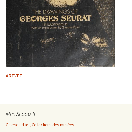
ARTVEE
Mes Scoop-It
Galeries d'art, Collections des musées