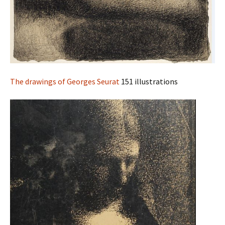
The drawings of Georges Seurat
151 illustrations