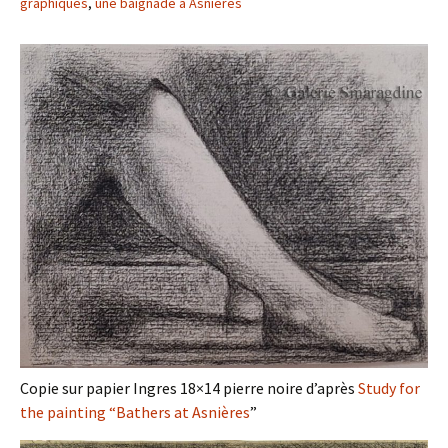
graphiques
,
une baignade à Asnières
Copie sur papier Ingres 18×14 pierre noire d’après
Study for
the painting “Bathers at Asnières
”