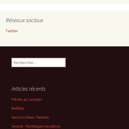
Réseaux sociaux
Twitter
Rechercher :
Articles récents
Pêche au carrelet
Reflets
Vercors blanc Tunnels
Seurat : Technique novatrice