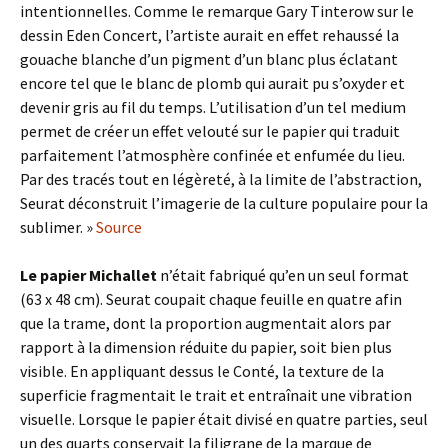
intentionnelles. Comme le remarque Gary Tinterow sur le
dessin Eden Concert, l’artiste aurait en effet rehaussé la
gouache blanche d’un pigment d’un blanc plus éclatant
encore tel que le blanc de plomb qui aurait pu s’oxyder et
devenir gris au fil du temps. L’utilisation d’un tel medium
permet de créer un effet velouté sur le papier qui traduit
parfaitement l’atmosphère confinée et enfumée du lieu.
Par des tracés tout en légèreté, à la limite de l’abstraction,
Seurat déconstruit l’imagerie de la culture populaire pour la
sublimer. »
Source
Le papier Michallet
n’était fabriqué qu’en un seul format
(63 x 48 cm). Seurat coupait chaque feuille en quatre afin
que la trame, dont la proportion augmentait alors par
rapport à la dimension réduite du papier, soit bien plus
visible. En appliquant dessus le Conté, la texture de la
superficie fragmentait le trait et entraînait une vibration
visuelle. Lorsque le papier était divisé en quatre parties, seul
un des quarts conservait la filigrane de la marque de