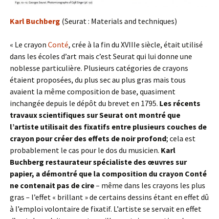
Karl Buchberg
(Seurat : Materials and techniques)
« Le crayon
Conté
, crée à la fin du XVIIIe siècle, était utilisé
dans les écoles d’art mais c’est Seurat qui lui donne une
noblesse particulière. Plusieurs catégories de crayons
étaient proposées, du plus sec au plus gras mais tous
avaient la même composition de base, quasiment
inchangée depuis le dépôt du brevet en 1795.
Les récents
travaux scientifiques sur Seurat ont montré que
l’artiste utilisait des fixatifs entre plusieurs couches de
crayon pour créer des effets de noir profond
; cela est
probablement le cas pour le dos du musicien.
Karl
Buchberg restaurateur spécialiste des œuvres sur
papier, a démontré que la composition du crayon Conté
ne contenait pas de cire
– même dans les crayons les plus
gras – l’effet « brillant » de certains dessins étant en effet dû
à l’emploi volontaire de fixatif. L’artiste se servait en effet