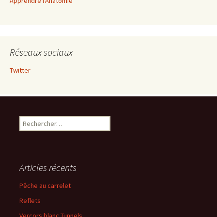
Apprendre l'Anatomie
Réseaux sociaux
Twitter
Rechercher :
Articles récents
Pêche au carrelet
Reflets
Vercors blanc Tunnels