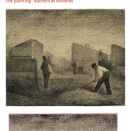
the painting “Bathers at Asnières
”