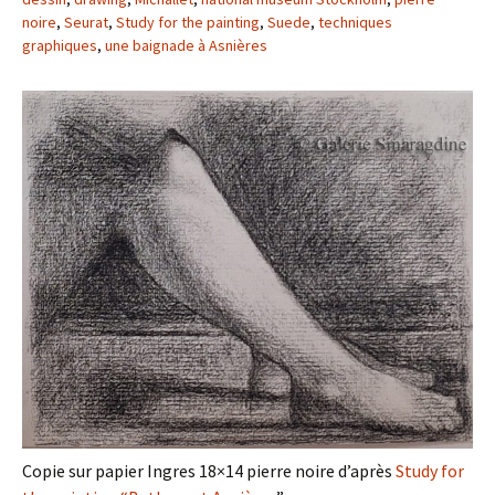
noire
,
Seurat
,
Study for the painting
,
Suede
,
techniques
graphiques
,
une baignade à Asnières
Copie sur papier Ingres 18×14 pierre noire d’après
Study for