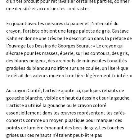
d’un tel produit pour retravailler certaines parties, donner
une densité et accentuer les contrastes.
En jouant avec les nervures du papier et l’intensité du
crayon, l’artiste obtient une large palette de gris. Gustave
Kahn en donne une très belle description dans la préface de
l’ouvrage Les Dessins de Georges Seurat : « Le crayon qui
s’écrase pour les masses, éperle, sur les contours, des gris,
des blancs neigeux, des archipels de minuscules tonalités
graduées du blanc au noirâtre sur une coulée, un liseré que
le détail des valeurs mue en frontière légèrement teintée. »
Au crayon Conté, l’artiste ajoute ici, quelques rehauts de
gouache blanche, visible en haut du dessin et sur la gauche.
L’artiste a utilisé la gouache ou le crayon coloré
essentiellement dans les œuvres représentant les cafés-
concerts comme un moyen plastique pour marquer des
points de lumière émanant des becs de gaz. Les touches
grises sur ces rehauts n’étaient peut-être pas