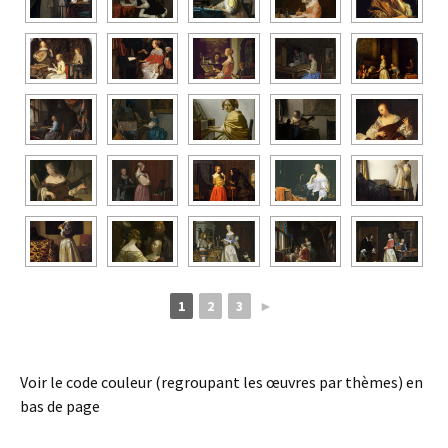
1
2
3
►
Voir le code couleur (regroupant les œuvres par thèmes) en
bas de page