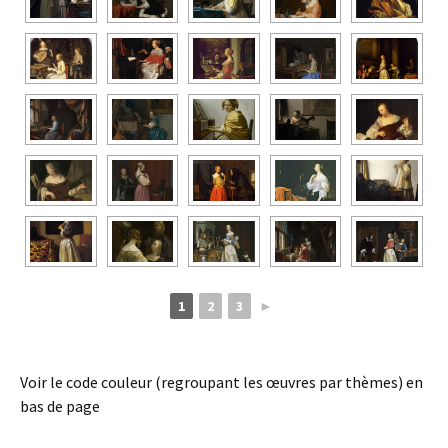
1
2
3
►
Voir le code couleur (regroupant les œuvres par thèmes) en
bas de page