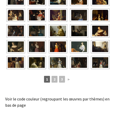
1
2
3
►
Voir le code couleur (regroupant les œuvres par thèmes) en
bas de page