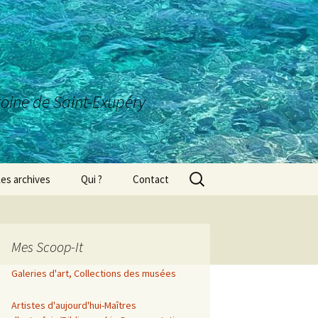
ntoine de Saint-Exupéry
Rechercher :
es archives
Qui ?
Contact
Mes Scoop-It
Galeries d'art, Collections des musées
Artistes d'aujourd'hui-Maîtres