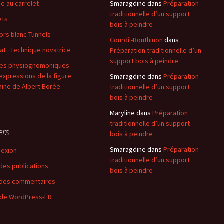
e au carrelet
Smaragdine
dans
Préparation
traditionnelle d’un support
ets
bois à peindre
ors blanc Tunnels
Courdil-Bouthinon
dans
at : Technique novatrice
Préparation traditionnelle d’un
support bois à peindre
es physiognomoniques
expressions de la figure
Smaragdine
dans
Préparation
ine de Albert Borée
traditionnelle d’un support
bois à peindre
Maryline
dans
Préparation
traditionnelle d’un support
ers
bois à peindre
Smaragdine
dans
Préparation
exion
traditionnelle d’un support
 des publications
bois à peindre
 des commentaires
 de WordPress-FR