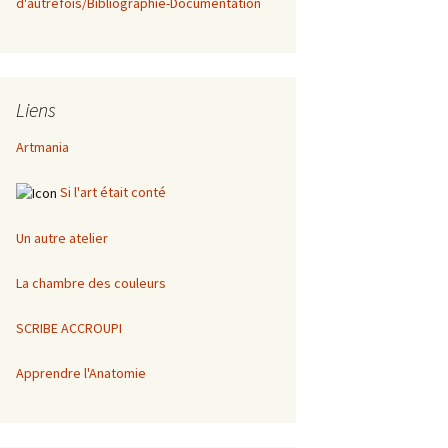
d'autrefois/Bibliographie-Documentation
Liens
Artmania
Si l'art était conté
Un autre atelier
La chambre des couleurs
SCRIBE ACCROUPI
Apprendre l'Anatomie