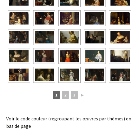
1
2
3
►
Voir le code couleur (regroupant les œuvres par thèmes) en
bas de page