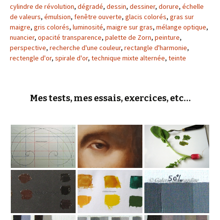
cylindre de révolution
,
dégradé
,
dessin
,
dessiner
,
dorure
,
échelle
de valeurs
,
émulsion
,
fenêtre ouverte
,
glacis colorés
,
gras sur
maigre
,
gris colorés
,
luminosité
,
maigre sur gras
,
mélange optique
,
nuancier
,
opacité transparence
,
palette de Zorn
,
peinture
,
perspective
,
recherche d'une couleur
,
rectangle d'harmonie
,
rectengle d'or
,
spirale d'or
,
technique mixte alternée
,
teinte
Mes tests, mes essais, exercices, etc…