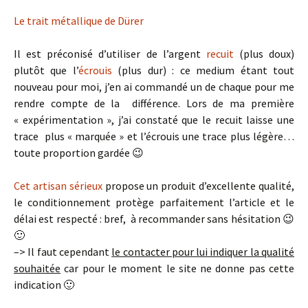
Le trait métallique de Dürer
Il est préconisé d’utiliser de l’argent
recuit
(plus doux)
plutôt que l’
écrouis
(plus dur) : ce medium étant tout
nouveau pour moi, j’en ai commandé un de chaque pour me
rendre compte de la différence. Lors de ma première
« expérimentation », j’ai constaté que le recuit laisse une
trace plus « marquée » et l’écrouis une trace plus légère…
toute proportion gardée 😉
Cet artisan sérieux
propose un produit d’excellente qualité,
le conditionnement protège parfaitement l’article et le
délai est respecté : bref, à recommander sans hésitation 😉
🙂
–> Il faut cependant
le contacter pour lui indiquer la qualité
souhaitée
car pour le moment le site ne donne pas cette
indication 🙂