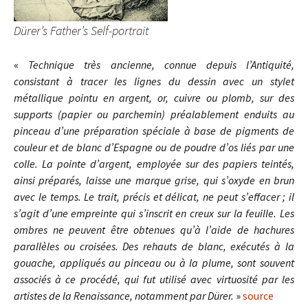
Dürer’s Father’s Self-portrait
«
Technique très ancienne, connue depuis l’Antiquité,
consistant à tracer les lignes du dessin avec un stylet
métallique pointu en argent, or, cuivre ou plomb, sur des
supports (papier ou parchemin) préalablement enduits au
pinceau d’une préparation spéciale à base de pigments de
couleur et de blanc d’Espagne ou de poudre d’os liés par une
colle. La pointe d’argent, employée sur des papiers teintés,
ainsi préparés, laisse une marque grise, qui s’oxyde en brun
avec le temps. Le trait, précis et délicat, ne peut s’effacer ; il
s’agit d’une empreinte qui s’inscrit en creux sur la feuille. Les
ombres ne peuvent être obtenues qu’à l’aide de hachures
parallèles ou croisées. Des rehauts de blanc, exécutés à la
gouache, appliqués au pinceau ou à la plume, sont souvent
associés à ce procédé, qui fut utilisé avec virtuosité par les
artistes de la Renaissance, notamment par Dürer.
»
source