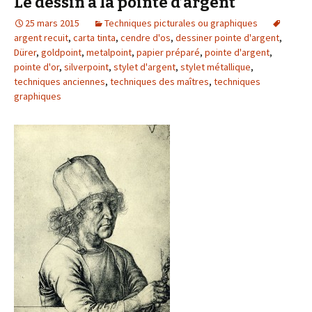
Le dessin à la pointe d’argent
25 mars 2015
Techniques picturales ou graphiques
argent recuit
,
carta tinta
,
cendre d'os
,
dessiner pointe d'argent
,
Dürer
,
goldpoint
,
metalpoint
,
papier préparé
,
pointe d'argent
,
pointe d'or
,
silverpoint
,
stylet d'argent
,
stylet métallique
,
techniques anciennes
,
techniques des maîtres
,
techniques
graphiques