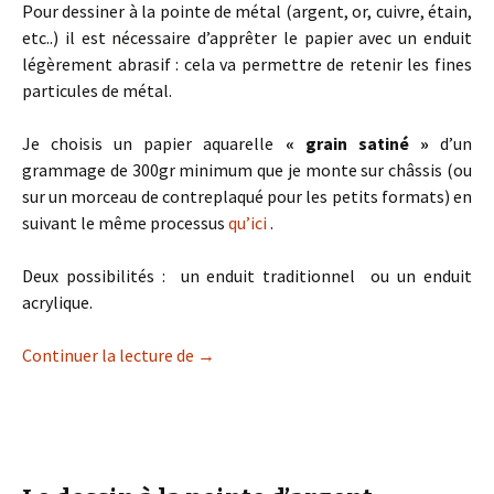
Pour dessiner à la pointe de métal (argent, or, cuivre, étain,
etc..) il est nécessaire d’apprêter le papier avec un enduit
légèrement abrasif : cela va permettre de retenir les fines
particules de métal.
Je choisis un papier aquarelle
« grain satiné »
d’un
grammage de 300gr minimum que je monte sur châssis (ou
sur un morceau de contreplaqué pour les petits formats) en
suivant le même processus
qu’ici
.
Deux possibilités : un enduit traditionnel ou un enduit
acrylique.
Papier préparé pour pointes de métal
Continuer la lecture de
→